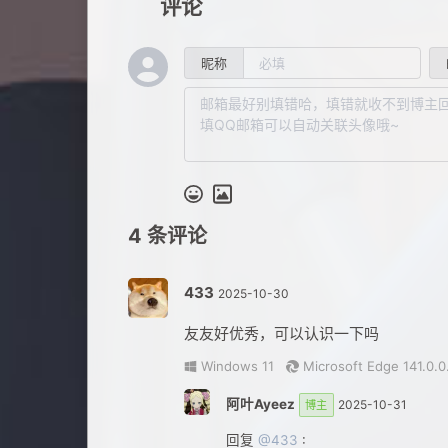
评论
昵称
4
条评论
433
2025-10-30
友友好优秀，可以认识一下吗
Windows 11
Microsoft Edge 141.0.0
阿叶Ayeez
2025-10-31
博主
回复
@433
: