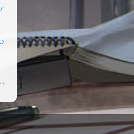
1
7.15