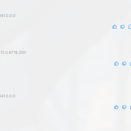
41.0.0.0
31.0.6778.200
41.0.0.0