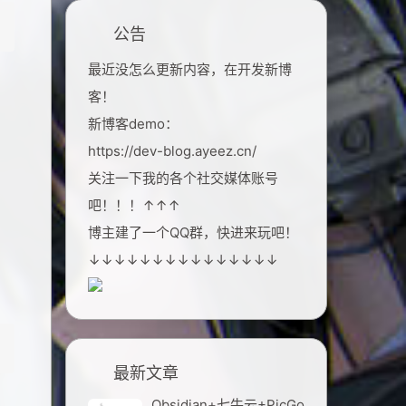
公告
最近没怎么更新内容，在开发新博
客！
新博客demo：
https://dev-blog.ayeez.cn/
关注一下我的各个社交媒体账号
吧！！！↑↑↑
博主建了一个QQ群，快进来玩吧！
↓↓↓↓↓↓↓↓↓↓↓↓↓↓↓
最新文章
Obsidian+七牛云+PicGo