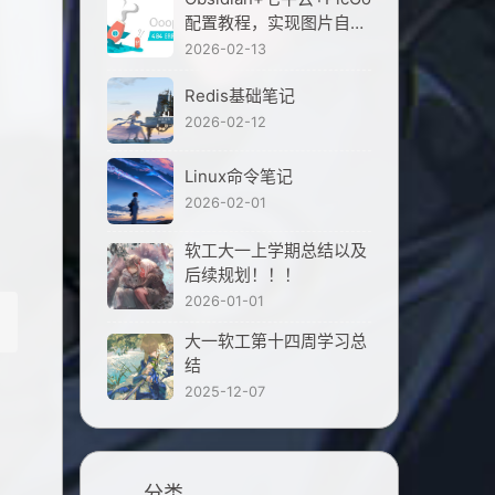
配置教程，实现图片自动
上传，分享笔记不再丢图
2026-02-13
Redis基础笔记
2026-02-12
Linux命令笔记
2026-02-01
软工大一上学期总结以及
后续规划！！！
2026-01-01
大一软工第十四周学习总
结
2025-12-07
分类