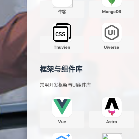
牛客
MongoDB
Thuvien
Uiverse
框架与组件库
常用开发框架与UI组件库
Vue
Astro