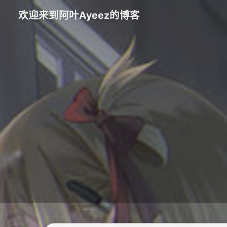
欢迎来到阿叶Ayeez的博客