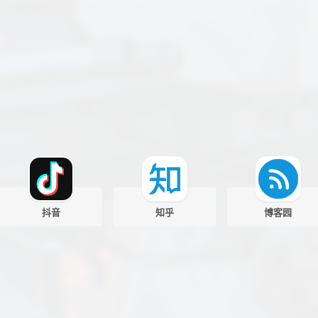
抖音
知乎
博客园