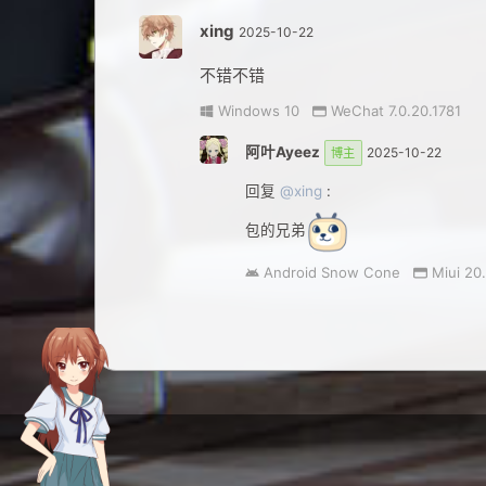
xing
2025-10-22
不错不错
Windows 10
WeChat 7.0.20.1781
阿叶Ayeez
2025-10-22
博主
回复
@xing
:
包的兄弟
Android Snow Cone
Miui 20