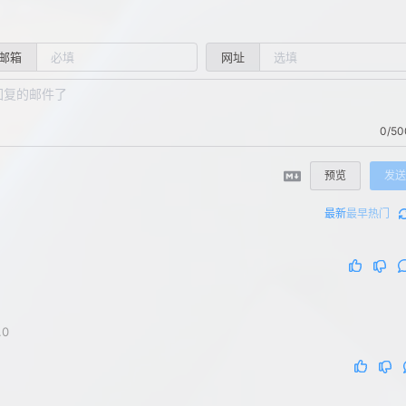
邮箱
网址
0/50
预览
发送
最新
最早
热门
.0