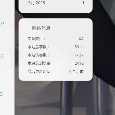
八月 2025
1
1
网站信息
文章数目 :
44
本站总字数 :
59.1k
本站访客数 :
1737
本站总浏览量 :
2412
最后更新时间 :
4 个月前