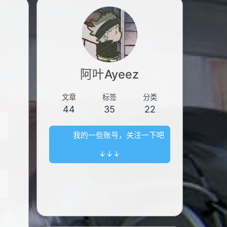
阿叶Ayeez
文章
标签
分类
44
35
22
我的一些账号，关注一下吧
↓↓↓