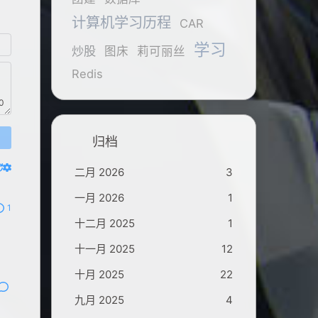
计算机学习历程
CAR
学习
炒股
图床
莉可丽丝
Redis
0
归档
二月 2026
3
一月 2026
1
1
十二月 2025
1
十一月 2025
12
十月 2025
22
九月 2025
4