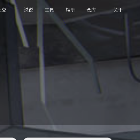
社交
说说
工具
相册
仓库
关于