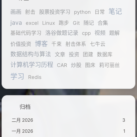
笔记
画画
股票投资学习
射击
python
日常
java
随记
合集
excel
Linux
跑步
Git
洛谷做题记录
视频
题解
基础代码学习
cpp
博客
价值投资
千束
射击体系
七牛云
数据结构与算法
文章
投资
团建
数据库
计算机学习历程
炒股
CAR
图床
莉可丽丝
学习
Redis
归档
二月 2026
3
一月 2026
1