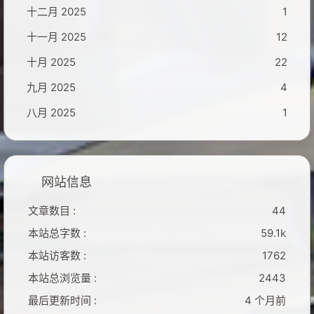
十二月 2025
1
十一月 2025
12
十月 2025
22
九月 2025
4
八月 2025
1
网站信息
文章数目 :
44
本站总字数 :
59.1k
本站访客数 :
1762
本站总浏览量 :
2443
最后更新时间 :
4 个月前