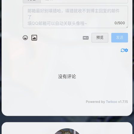
0/500
预览
发送
没有评论
Powered by
Twikoo
v1.7.15