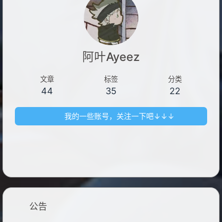
阿叶Ayeez
文章
标签
分类
44
35
22
我的一些账号，关注一下吧↓↓↓
公告