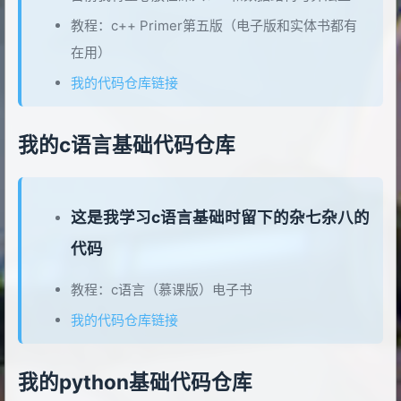
教程：c++ Primer第五版（电子版和实体书都有
在用）
我的代码仓库链接
我的c语言基础代码仓库
这是我学习c语言基础时留下的杂七杂八的
代码
教程：c语言（慕课版）电子书
我的代码仓库链接
我的python基础代码仓库