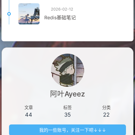
2026-02-12
Redis基础笔记
阿叶Ayeez
文章
标签
分类
44
35
22
我的一些账号，关注一下吧↓↓↓