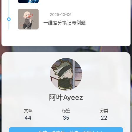
2025-10-06
一维差分笔记与例题
阿叶Ayeez
文章
标签
分类
44
35
22