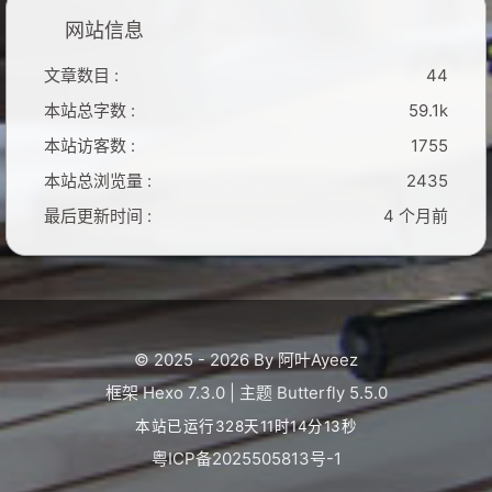
网站信息
文章数目 :
44
本站总字数 :
59.1k
本站访客数 :
1755
本站总浏览量 :
2435
最后更新时间 :
4 个月前
© 2025 - 2026 By 阿叶Ayeez
框架
Hexo 7.3.0
|
主题
Butterfly 5.5.0
本站已运行328天11时14分14秒
粤ICP备2025505813号-1