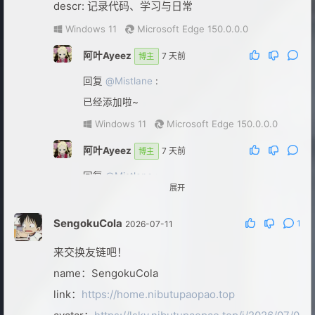
descr: 记录代码、学习与日常
些？
Windows 11
Microsoft Edge 150.0.0.0
Windows 11
Microsoft Edge 151.0.0.0
阿叶Ayeez
7 天前
博主
720
5 天前
回复
@Mistlane
:
回复
@阿叶Ayeez
:
已经添加啦~
我这边能打开啊
Windows 11
Microsoft Edge 150.0.0.0
iOS 16.3.1
Safari
阿叶Ayeez
7 天前
博主
阿叶Ayeez
5 天前
博主
回复
@Mistlane
:
回复
@720
:
展开
喜欢你博客的风格
Windows 11
Microsoft Edge 150.0.0.0
SengokuCola
1
2026-07-11
来交换友链吧！
name：SengokuCola
link：
https://home.nibutupaopao.top