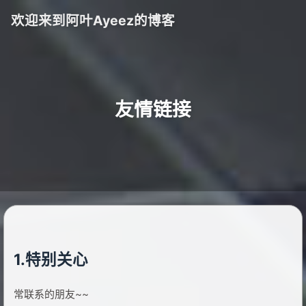
欢迎来到阿叶Ayeez的博客
友情链接
1.特别关心
常联系的朋友~~