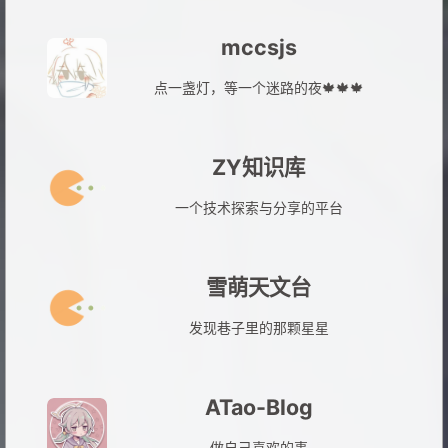
mccsjs
点一盏灯，等一个迷路的夜🍁🍁🍁
ZY知识库
一个技术探索与分享的平台
雪萌天文台
发现巷子里的那颗星星
ATao-Blog
做自己喜欢的事