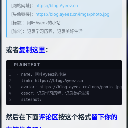
[网站网址]：
https://blog.Ayeez.cn
[头像链接]：
https://blog.ayeez.cn/imgs/photo.jpg
[标题]：阿叶Ayeez的小站
[简介]：记录学习历程，记录美好生活
或者
复制这里
：
PLAINTEXT
1
- name: 阿叶Ayeez的小站
2
  link: https://blog.Ayeez.cn
3
  avatar: https://blog.ayeez.cn/imgs/photo.jpg
4
  descr: 记录学习历程，记录美好生活
5
  siteshot: 
然后在下面
评论区
按这个格式
留下你的