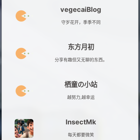
vegecaiBlog
守岁花开，季季不同
东方月初
分享有趣但又无聊的东西。
栖童の小站
越努力,越幸运
InsectMk
每天都要微笑