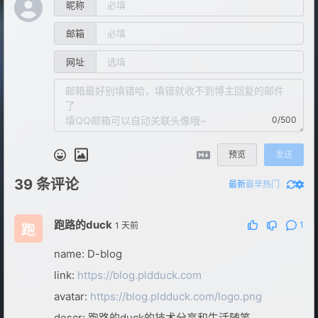
昵称
邮箱
网址
0/500
预览
发送
39
条评论
最新
最早
热门
跑路的duck
1
1 天前
name: D-blog
link:
https://blog.pldduck.com
avatar:
https://blog.pldduck.com/logo.png
descr: 跑路的duck的技术分享和生活随笔