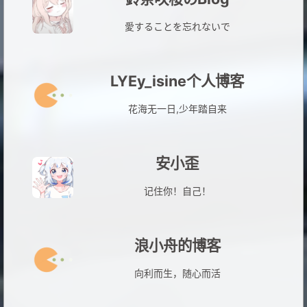
愛することを忘れないで
LYEy_isine个人博客
花海无一日,少年踏自来
安小歪
记住你！自己！
浪小舟的博客
向利而生，随心而活