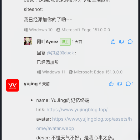
siteshot:
我已经添加你的了哟~~
Windows 10
Microsoft Edge 151.0.0.0
阿叶Ayeez
1 天前
博主
回复
@跑路的duck
:
已经添加啦
Windows 11
Microsoft Edge 151.0.0.0
yujing
1
5 天前
name: YuJing的记忆终端
link:
https://www.yujingblog.top/
avatar:
https://www.yujingblog.top/assets/h
ome/avatar.webp
descr: 不怪天气不好，是我心事太多。