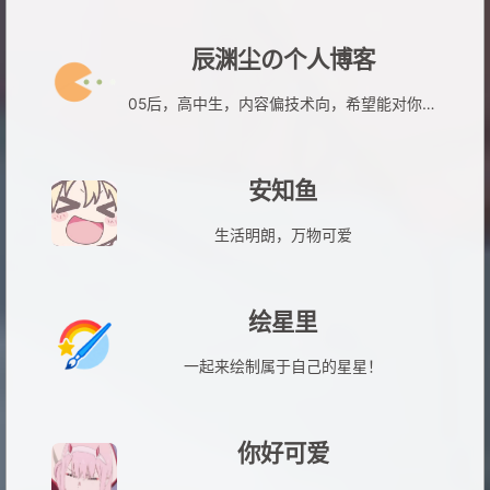
辰渊尘の个人博客
05后，高中生，内容偏技术向，希望能对你有用QwQ
安知鱼
生活明朗，万物可爱
绘星里
一起来绘制属于自己的星星！
你好可爱