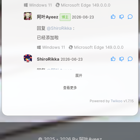
Windows 11
Microsoft Edge 149.0.0.0
阿叶Ayeez
2026-06-23
博主
回复
@ShiroRikka
:
已经添加啦
Windows 11
Microsoft Edge 149.0.0.0
ShiroRikka
2026-06-23
回复
@阿叶Ayeez
:
展开
老大，你的动作好快OωO
查看更多
Windows 11
Microsoft Edge 149.0.0.0
Powered by
Twikoo
v1.7.15
阿叶Ayeez
2026-06-23
博主
回复
@ShiroRikka
:
哈哈，我blog是动态的，我在管理平台填一下就好
了
© 2025 - 2026 By 阿叶Ayeez