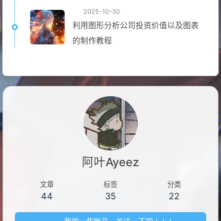
2025-10-30
利用图形分析公司投资价值以及图表
的制作教程
阿叶Ayeez
文章
标签
分类
44
35
22