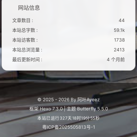
网站信息
文章数目 :
44
本站总字数 :
59.1k
本站访客数 :
1738
本站总浏览量 :
2413
最后更新时间 :
4 个月前
© 2025 - 2026 By 阿叶Ayeez
框架
Hexo 7.3.0
|
主题
Butterfly 5.5.0
本站已运行327天18时19分56秒
粤ICP备2025505813号-1