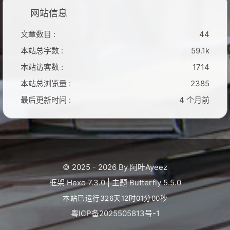
网站信息
文章数目 :
44
本站总字数 :
59.1k
本站访客数 :
1714
本站总浏览量 :
2385
最后更新时间 :
4 个月前
© 2025 - 2026 By 阿叶Ayeez
框架
Hexo 7.3.0
|
主题
Butterfly 5.5.0
本站已运行326天12时01分01秒
粤ICP备2025505813号-1