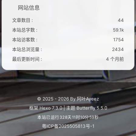
网站信息
文章数目 :
44
本站总字数 :
59.1k
本站访客数 :
1754
本站总浏览量 :
2434
最后更新时间 :
4 个月前
© 2025 - 2026 By 阿叶Ayeez
框架
Hexo 7.3.0
|
主题
Butterfly 5.5.0
本站已运行328天11时11分00秒
粤ICP备2025505813号-1