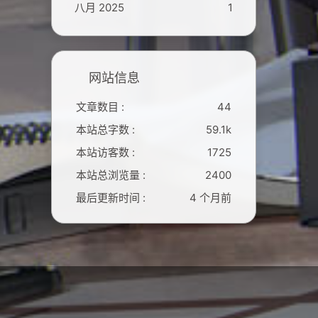
八月 2025
1
网站信息
文章数目 :
44
本站总字数 :
59.1k
本站访客数 :
1725
本站总浏览量 :
2400
最后更新时间 :
4 个月前