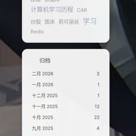
计算机学习历程
CAR
学习
炒股
图床
莉可丽丝
Redis
归档
二月 2026
3
一月 2026
1
十二月 2025
1
十一月 2025
12
十月 2025
22
九月 2025
4