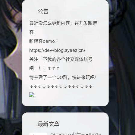
公告
最近没怎么更新内容，在开发新博
客！
新博客demo：
https://dev-blog.ayeez.cn/
关注一下我的各个社交媒体账号
吧！！！↑↑↑
博主建了一个QQ群，快进来玩吧！
↓↓↓↓↓↓↓↓↓↓↓↓↓↓↓
最新文章
Obsidian+七牛云+PicGo