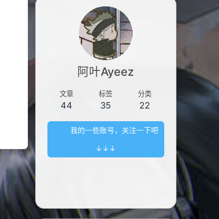
阿叶Ayeez
文章
标签
分类
44
35
22
我的一些账号，关注一下吧
↓↓↓