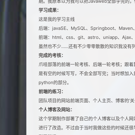
期。我原本以为我可以把Javaweb全部学完
学习成果：
这是我的学习主线
后端：javaSE、MySQL、Springboot、Maven、
前端：html、css、git、astro、uniapp、Ajax、
虽然也不少……还有不少零零散散的知识我没有
完成的考核：
爪哇部落的前端一轮考核、后端一轮考核；跟着
是有空的时候写写，不会全部写完；当时想加入
python的部分。
前端的练习：
团队项目的网站前端页面、个人主页、博客的’关
个人博客及网站：
这个学期制作部署了自己的个人博客以及个人网站，不
进行了改造。不过由于当时我做这些的时候还很