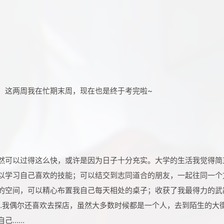
，这两周我在忙期末周，现在也是终于考完啦~
然可以过得这么快，或许是因为日子十分充实。大学的生活我觉得简
以学习自己喜欢的技能；可以结交到志同道合的朋友，一起往同一个
的空间，可以精心布置我自己每天相处的桌子；收获了我最得力的武
…我偶尔还喜欢去探店，虽然大多数时候都是一个人，去到陌生的大
自己……