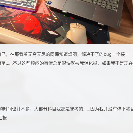
己，在那看着无穷无尽的网课知道烦闷，解决不了的bug一个接一
而至……不过这些烦闷的事情总是很快就被我消化掉，如果我不是现
的时间也并不多，大部分科目我都是裸考的……因为我并没有停下我
汇报：