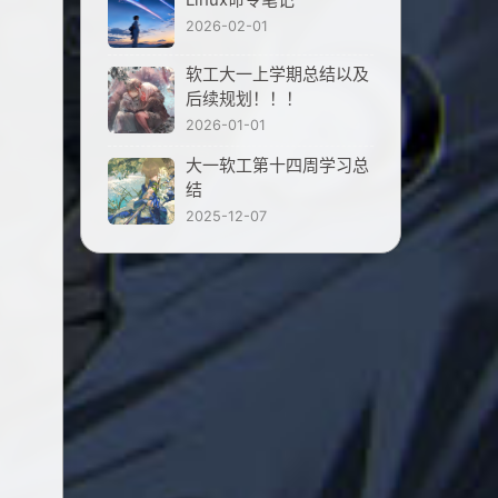
2026-02-01
软工大一上学期总结以及
后续规划！！！
2026-01-01
大一软工第十四周学习总
结
2025-12-07