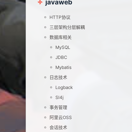
javaweb
HTTP协议
三层架构分层解耦
数据库相关
MySQL
JDBC
Mybatis
日志技术
Logback
Sl4j
事务管理
阿里云OSS
会话技术