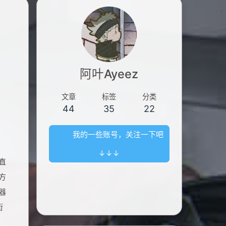
阿叶Ayeez
文章
标签
分类
44
35
22
我的一些账号，关注一下吧
↓↓↓
直
方
器
街