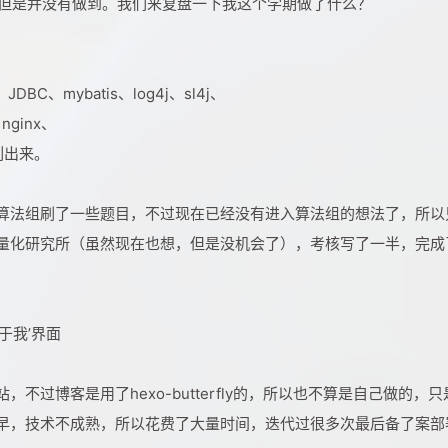
的，但是并没有做到。我们来复盘一下我这个学期做了什么？
JDBC、mybatis、log4j、sl4j、
nginx、
列出来。
算法组刷了一些题目，不过现在已经没有进入算法组的想法了，所以
量化研究所（虽然现在也想，但是没机会了），考核写了一半，完成
于我’界面
过博客是用了hexo-butterfly的，所以也不算是自己做的，只
早，技术不成熟，所以花费了大量时间，迭代过很多次最后备了案部