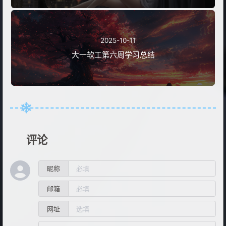
2025-10-11
大一软工第六周学习总结
评论
昵称
邮箱
网址