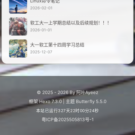
Linux命令笔记
2026-02-01
软工大一上学期总结以及后续规划！！！
2026-01-01
大一软工第十四周学习总结
2025-12-07
© 2025 - 2026 By 阿叶Ayeez
框架
Hexo 7.3.0
|
主题
Butterfly 5.5.0
本站已运行327天22时00分25秒
粤ICP备2025505813号-1