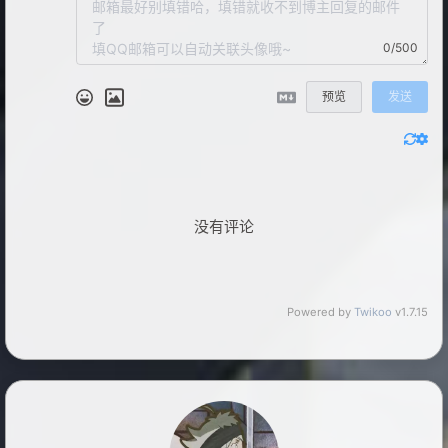
0/500
预览
发送
没有评论
Powered by
Twikoo
v1.7.15