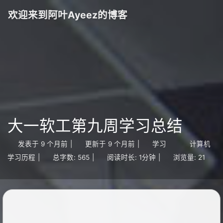
欢迎来到阿叶Ayeez的博客
大一软工第九周学习总结
发表于
9 个月前
|
更新于
9 个月前
|
学习
计算机
学习历程
|
总字数:
565
|
阅读时长:
1分钟
|
浏览量:
21