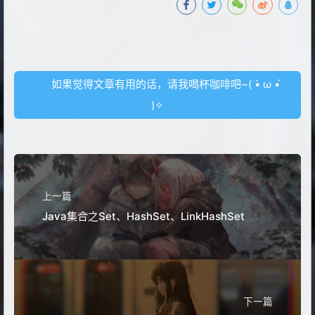
如果觉得文章有用的话，请我喝杯咖啡吧~( •̀ ω •́
)✧
上一篇
Java集合之Set、HashSet、LinkHashSet
下一篇