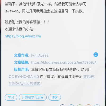
基础下，其他计划和原先一样，然后我可能会去学习
javaweb。再过几周我可能会去速通复习一下高数。
最后附上我的博客链接！！！
欢迎来访我的小站：
https://blog.Ayeez.cn/
文章作者:
阿叶Ayeez
文章链接:
https://blog.ayeez.cn/posts/ee75909c/
版权声明:
本博客所有文章除特别声明外，均采用
CC BY-NC-SA 4.0
许可协议。转载请注明来源
欢迎来
到阿叶Ayeez的博客
！
学习
计算机学习历程
博客