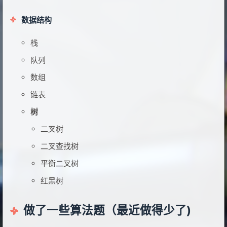
数据结构
栈
队列
数组
链表
树
二叉树
二叉查找树
平衡二叉树
红黑树
做了一些算法题（最近做得少了)