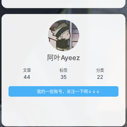
阿叶Ayeez
文章
标签
分类
44
35
22
我的一些账号，关注一下吧↓↓↓