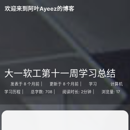
欢迎来到阿叶Ayeez的博客
大一软工第十一周学习总结
发表于
8 个月前
|
更新于
8 个月前
|
学习
计算机
学习历程
|
总字数:
708
|
阅读时长:
2分钟
|
浏览量:
17