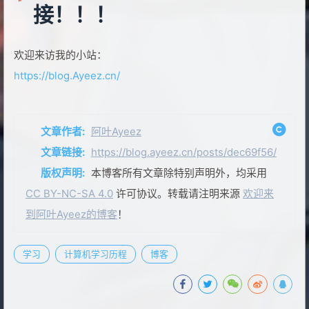
接！！！
欢迎来访我的小站：
https://blog.Ayeez.cn/
文章作者:
阿叶Ayeez
文章链接:
https://blog.ayeez.cn/posts/dec69f56/
版权声明:
本博客所有文章除特别声明外，均采用
CC BY-NC-SA 4.0
许可协议。转载请注明来源
欢迎来
到阿叶Ayeez的博客
！
学习
计算机学习历程
博客