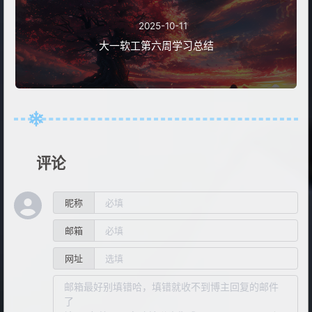
2025-10-11
大一软工第六周学习总结
评论
昵称
邮箱
网址