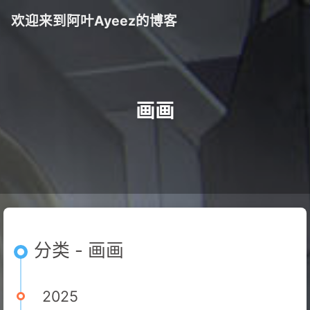
欢迎来到阿叶Ayeez的博客
画画
分类 - 画画
2025