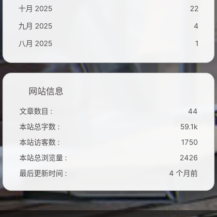
十月 2025
22
九月 2025
4
八月 2025
1
网站信息
文章数目 :
44
本站总字数 :
59.1k
本站访客数 :
1750
本站总浏览量 :
2426
最后更新时间 :
4 个月前