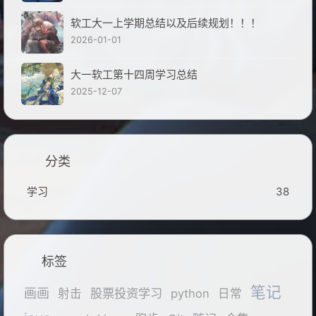
软工大一上学期总结以及后续规划！！！
2026-01-01
大一软工第十四周学习总结
2025-12-07
分类
学习
38
标签
笔记
画画
股票投资学习
射击
python
日常