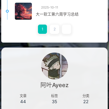
2025-10-11
大一软工第六周学习总结
1
2
阿叶Ayeez
文章
标签
分类
44
35
22