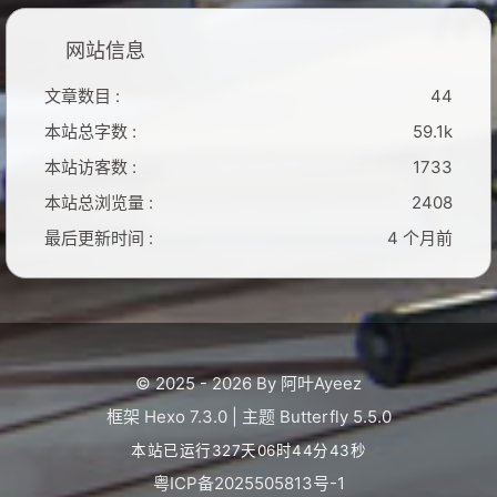
网站信息
文章数目 :
44
本站总字数 :
59.1k
本站访客数 :
1733
本站总浏览量 :
2408
最后更新时间 :
4 个月前
© 2025 - 2026 By 阿叶Ayeez
框架
Hexo 7.3.0
|
主题
Butterfly 5.5.0
本站已运行327天06时44分44秒
粤ICP备2025505813号-1