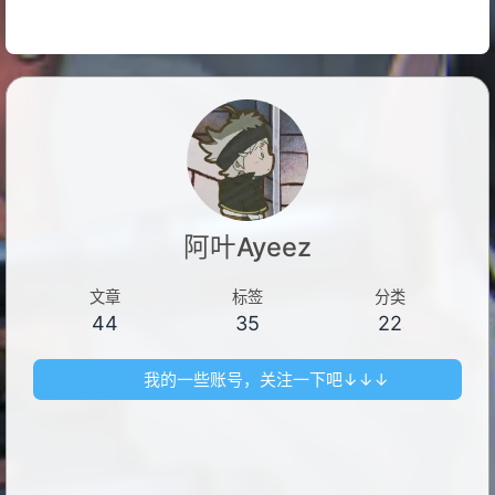
阿叶Ayeez
文章
标签
分类
44
35
22
我的一些账号，关注一下吧↓↓↓