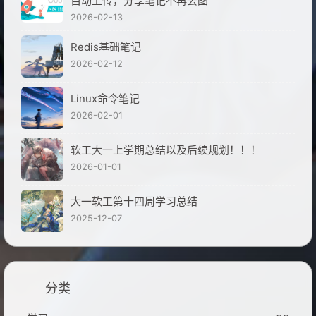
自动上传，分享笔记不再丢图
2026-02-13
Redis基础笔记
2026-02-12
Linux命令笔记
2026-02-01
软工大一上学期总结以及后续规划！！！
2026-01-01
大一软工第十四周学习总结
2025-12-07
分类